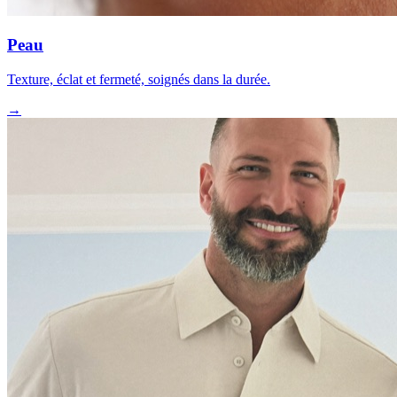
Peau
Texture, éclat et fermeté, soignés dans la durée.
→