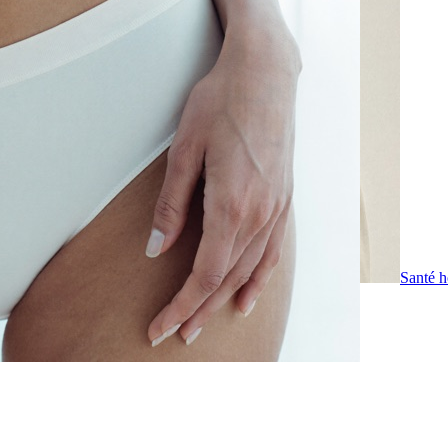
Santé h