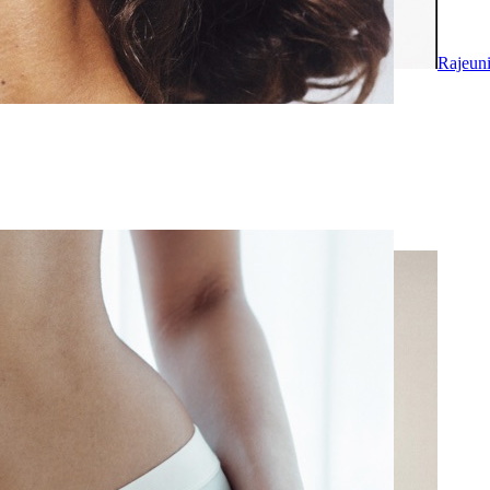
Rajeuni