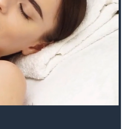
ation du visage et du corps