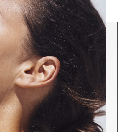
inique Ideal Body