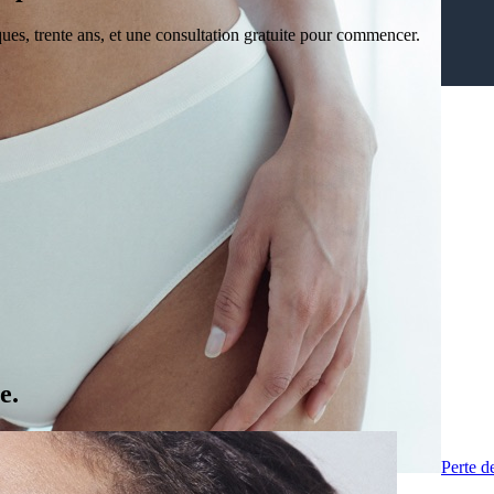
niques, trente ans, et une consultation gratuite pour commencer.
e.
Perte d
el