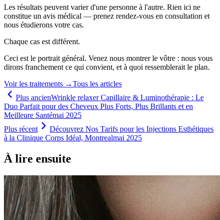
Les résultats peuvent varier d'une personne à l'autre. Rien ici ne
constitue un avis médical — prenez rendez-vous en consultation et
nous étudierons votre cas.
Chaque cas est différent.
Ceci est le portrait général. Venez nous montrer le vôtre : nous vous
dirons franchement ce qui convient, et à quoi ressemblerait le plan.
Voir les traitements
→
Tous les articles
Plus ancien
Wrinkle relaxer Capillaire & Luminothérapie : Le
Duo Parfait pour des Cheveux Plus Forts, Plus Brillants et en
Meilleure Santé
mai 2025
Plus récent
Découvrez Nos Tarifs pour les Injections Esthétiques
à la Clinique Corps Idéal, Montreal
mai 2025
À lire ensuite