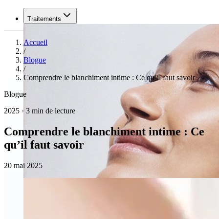
Traitements
Accueil
/
Blogue
/
Comprendre le blanchiment intime : Ce qu’il faut savoir
Blogue
2025 · 3 min de lecture
Comprendre le blanchiment intime : Ce
qu’il faut savoir
20 mai 2025