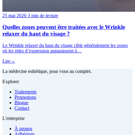
25 mai 2026
·
3 min de lecture
Quelles zones peuvent être traitées avec le Wrinkle
relaxer du haut du visage ?
Le Wrinkle relaxer du haut du visage cible généralement les zones
où les rides d’expression apparaissent à…
Lire
→
La médecine esthétique, pour vous au complet.
Explorer
Traitements
Promotions
Blogue
Contact
L'entreprise
À propos
Adhésions