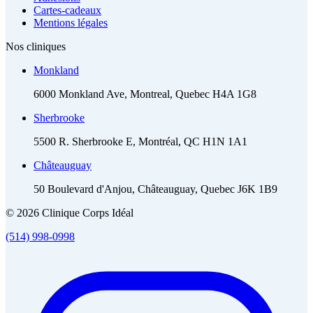
Cartes-cadeaux
Mentions légales
Nos cliniques
Monkland
6000 Monkland Ave, Montreal, Quebec H4A 1G8
Sherbrooke
5500 R. Sherbrooke E, Montréal, QC H1N 1A1
Châteauguay
50 Boulevard d'Anjou, Châteauguay, Quebec J6K 1B9
© 2026 Clinique Corps Idéal
(514) 998-0998