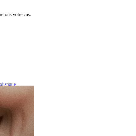
ierons votre cas.
olistique