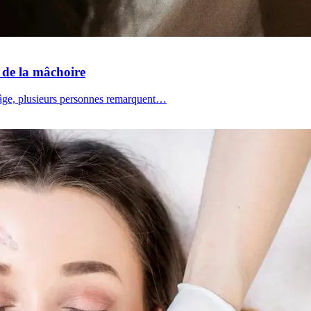
t de la mâchoire
 l'âge, plusieurs personnes remarquent…