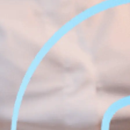
Amélior
 à Montréal