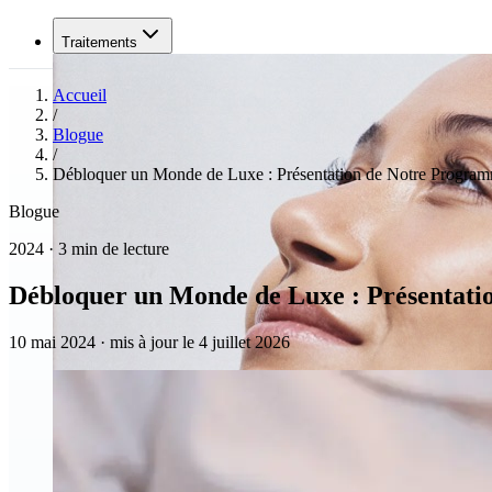
Traitements
Accueil
/
Blogue
/
Débloquer un Monde de Luxe : Présentation de Notre Progra
Blogue
2024 · 3 min de lecture
Débloquer un Monde de Luxe : Présentat
10 mai 2024
·
mis à jour le 4 juillet 2026