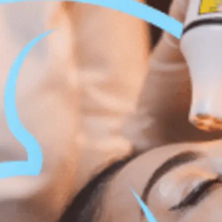
ation du visage et du corps