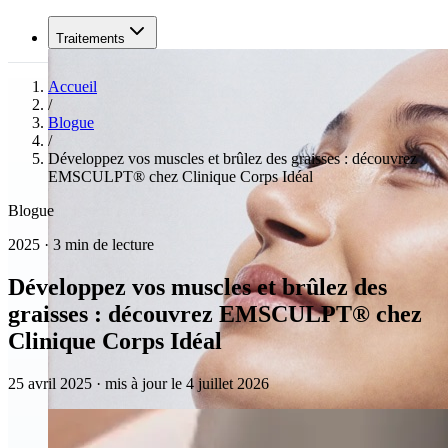
Traitements
Accueil
/
Blogue
/
Développez vos muscles et brûlez des graisses : découvrez
EMSCULPT® chez Clinique Corps Idéal
Blogue
2025 · 3 min de lecture
Développez vos muscles et brûlez des
graisses : découvrez EMSCULPT® chez
Clinique Corps Idéal
25 avril 2025
·
mis à jour le 4 juillet 2026