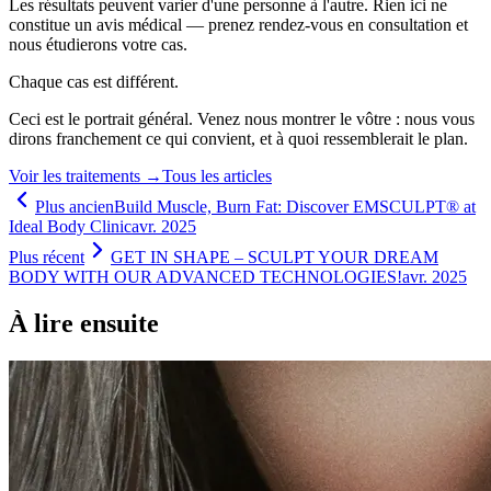
Les résultats peuvent varier d'une personne à l'autre. Rien ici ne
constitue un avis médical — prenez rendez-vous en consultation et
nous étudierons votre cas.
Chaque cas est différent.
Ceci est le portrait général. Venez nous montrer le vôtre : nous vous
dirons franchement ce qui convient, et à quoi ressemblerait le plan.
Voir les traitements
→
Tous les articles
Plus ancien
Build Muscle, Burn Fat: Discover EMSCULPT® at
Ideal Body Clinic
avr. 2025
Plus récent
GET IN SHAPE – SCULPT YOUR DREAM
BODY WITH OUR ADVANCED TECHNOLOGIES!
avr. 2025
À lire ensuite