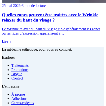
25 mai 2026
·
3 min de lecture
Quelles zones peuvent être traitées avec le Wrinkle
relaxer du haut du visage ?
Le Wrinkle relaxer du haut du visage cible généralement les zones
où les rides d’expression apparaissent à…
Lire
→
La médecine esthétique, pour vous au complet.
Explorer
Traitements
Promotions
Blogue
Contact
L'entreprise
À propos
Adhésions
Cartes-cadeaux