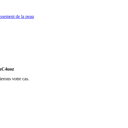
ssement de la peau
wuC4uoz
ierons votre cas.