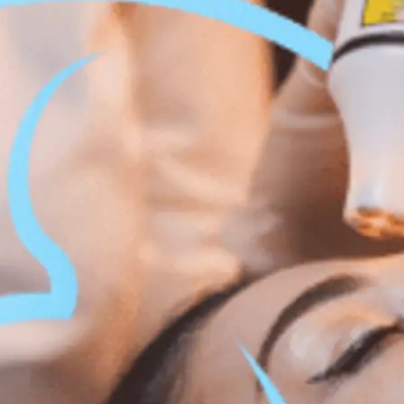
ation du visage et du corps