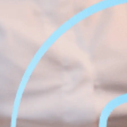
Amélior
 à Montréal