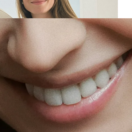
Santé h