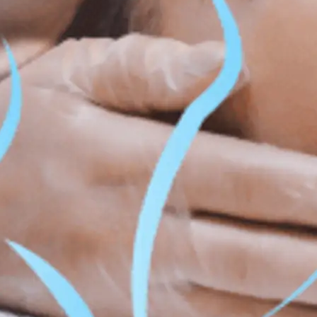
e graisse et contournage corporel