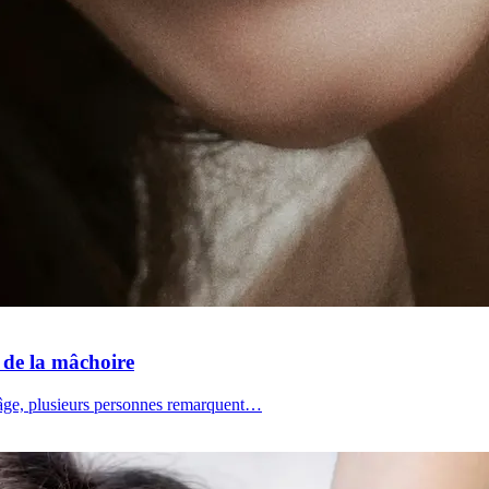
t de la mâchoire
 l'âge, plusieurs personnes remarquent…