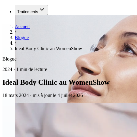
Traitements
Accueil
/
Blogue
/
Ideal Body Clinic au WomenShow
Blogue
2024 · 1 min de lecture
Ideal Body Clinic au WomenShow
18 mars 2024
·
mis à jour le 4 juillet 2026