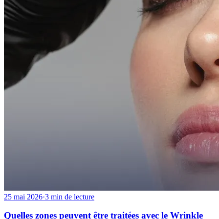
25 mai 2026
·
3 min de lecture
Quelles zones peuvent être traitées avec le Wrinkle