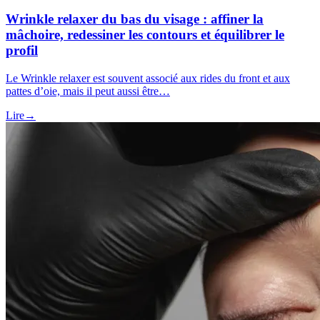
Wrinkle relaxer du bas du visage : affiner la
mâchoire, redessiner les contours et équilibrer le
profil
Le Wrinkle relaxer est souvent associé aux rides du front et aux
pattes d’oie, mais il peut aussi être…
Lire
→