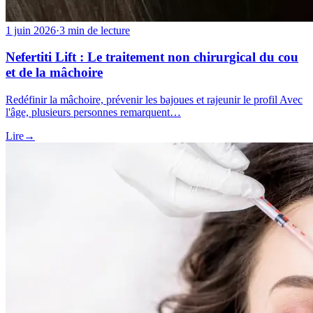
1 juin 2026
·
3 min de lecture
Nefertiti Lift : Le traitement non chirurgical du cou
et de la mâchoire
Redéfinir la mâchoire, prévenir les bajoues et rajeunir le profil Avec
l'âge, plusieurs personnes remarquent…
Lire
→