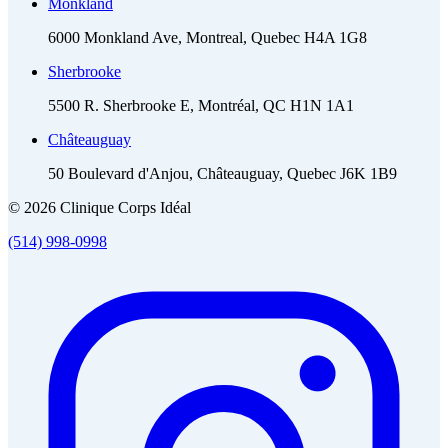
Monkland
6000 Monkland Ave, Montreal, Quebec H4A 1G8
Sherbrooke
5500 R. Sherbrooke E, Montréal, QC H1N 1A1
Châteauguay
50 Boulevard d'Anjou, Châteauguay, Quebec J6K 1B9
© 2026 Clinique Corps Idéal
(514) 998-0998