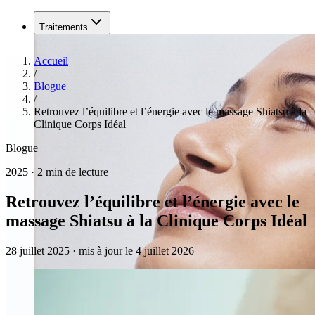
Traitements
Accueil
/
Blogue
/
Retrouvez l’équilibre et l’énergie avec le massage Shiatsu à la
Clinique Corps Idéal
Blogue
2025 · 2 min de lecture
Retrouvez l’équilibre et l’énergie avec le
massage Shiatsu à la Clinique Corps Idéal
28 juillet 2025
·
mis à jour le 4 juillet 2026