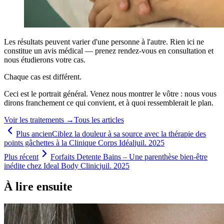
Les résultats peuvent varier d'une personne à l'autre. Rien ici ne
constitue un avis médical — prenez rendez-vous en consultation et
nous étudierons votre cas.
Chaque cas est différent.
Ceci est le portrait général. Venez nous montrer le vôtre : nous vous
dirons franchement ce qui convient, et à quoi ressemblerait le plan.
Voir les traitements
→
Tous les articles
Plus ancien
Ciblez la douleur à sa source avec la thérapie des
points gâchettes à la Clinique Corps Idéal
juil. 2025
Plus récent
Forfaits Detente Bains – Une parenthèse bien-être
inédite chez Ideal Body Clinic
juil. 2025
À lire ensuite