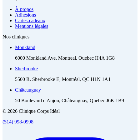
À propos
Adhésions
Cartes-cadeaux
Mentions légales
Nos cliniques
Monkland
6000 Monkland Ave, Montreal, Quebec H4A 1G8
Sherbrooke
5500 R. Sherbrooke E, Montréal, QC H1N 1A1
Châteauguay
50 Boulevard d'Anjou, Châteauguay, Quebec J6K 1B9
© 2026 Clinique Corps Idéal
(514) 998-0998