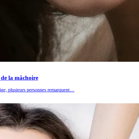
t de la mâchoire
 l'âge, plusieurs personnes remarquent…