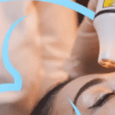
ation du visage et du corps