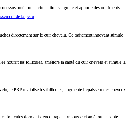
e processus améliore la circulation sanguine et apporte des nutriments
ssement de la peau
uches directement sur le cuir chevelu. Ce traitement innovant stimule
 nourrit les follicules, améliore la santé du cuir chevelu et stimule la
evelu, le PRP revitalise les follicules, augmente l’épaisseur des cheveux
 les follicules dormants, encourage la repousse et améliore la santé