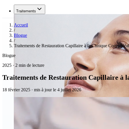
Traitements
Accueil
/
Blogue
/
Traitements de Restauration Capillaire à la Clinique Corps Idéa
Blogue
2025 · 2 min de lecture
Traitements de Restauration Capillaire à l
18 février 2025
·
mis à jour le 4 juillet 2026