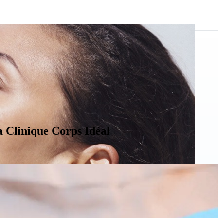
l
a Clinique Corps Idéal