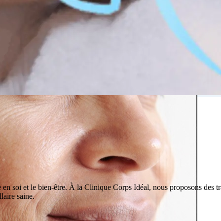
inique Ideal Body
en soi et le bien-être. À la Clinique Corps Idéal, nous proposons des tr
laire saine.