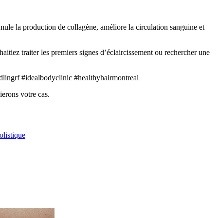
ule la production de collagène, améliore la circulation sanguine et
aitiez traiter les premiers signes d’éclaircissement ou rechercher une
lingrf #idealbodyclinic #healthyhairmontreal
ierons votre cas.
olistique