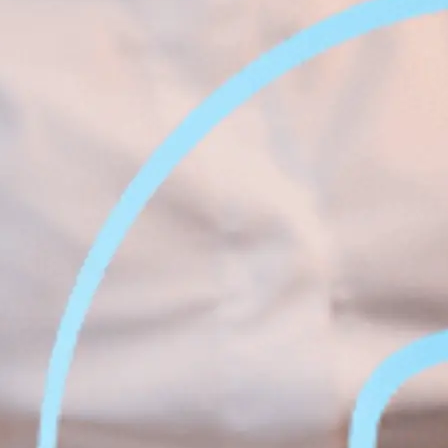
Amélior
 à Montréal