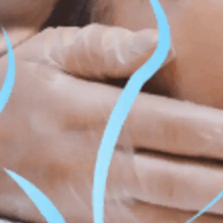
e graisse et contournage corporel