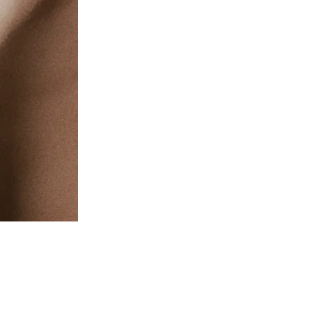
ejuvenation