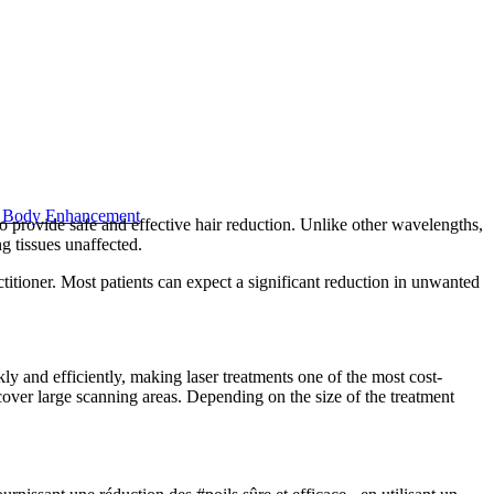
 Body Enhancement
 provide safe and effective hair reduction. Unlike other wavelengths,
g tissues unaffected.
actitioner. Most patients can expect a significant reduction in unwanted
y and efficiently, making laser treatments one of the most cost-
cover large scanning areas. Depending on the size of the treatment