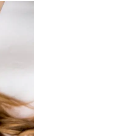
c Health