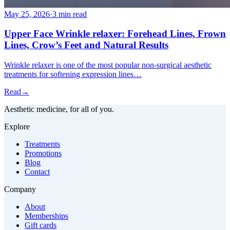
May 25, 2026
·
3 min read
Upper Face Wrinkle relaxer: Forehead Lines, Frown
Lines, Crow’s Feet and Natural Results
Wrinkle relaxer is one of the most popular non-surgical aesthetic
treatments for softening expression lines…
Read
→
Aesthetic medicine, for all of you.
Explore
Treatments
Promotions
Blog
Contact
Company
About
Memberships
Gift cards