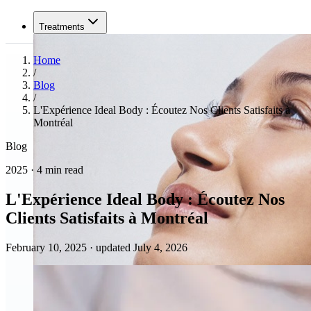
Treatments
Home
/
Blog
/
L'Expérience Ideal Body : Écoutez Nos Clients Satisfaits à
Montréal
Blog
2025 · 4 min read
L'Expérience Ideal Body : Écoutez Nos
Clients Satisfaits à Montréal
February 10, 2025
·
updated July 4, 2026