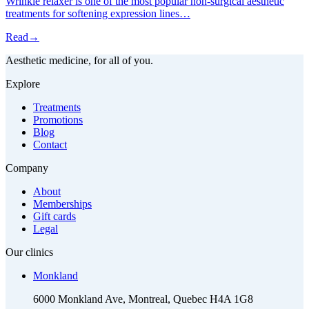
Wrinkle relaxer is one of the most popular non-surgical aesthetic
treatments for softening expression lines…
Read
→
Aesthetic medicine, for all of you.
Explore
Treatments
Promotions
Blog
Contact
Company
About
Memberships
Gift cards
Legal
Our clinics
Monkland
6000 Monkland Ave, Montreal, Quebec H4A 1G8