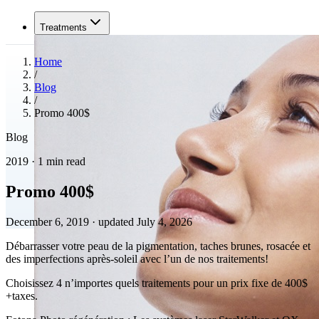
Treatments
Home
/
Blog
/
Promo 400$
Blog
2019 · 1 min read
Promo 400$
December 6, 2019
·
updated July 4, 2026
Débarrasser votre peau de la pigmentation, taches brunes, rosacée et
des imperfections après-soleil avec l’un de nos traitements!
Choisissez 4 n’importes quels traitements pour un prix fixe de 400$
+taxes.