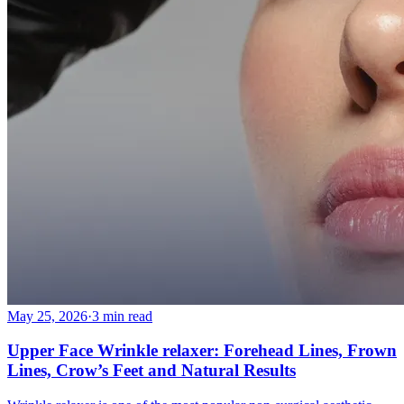
May 25, 2026
·
3 min read
Upper Face Wrinkle relaxer: Forehead Lines, Frown
Lines, Crow’s Feet and Natural Results