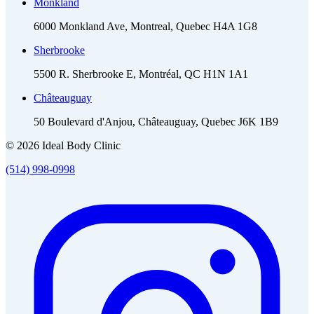
Monkland
6000 Monkland Ave, Montreal, Quebec H4A 1G8
Sherbrooke
5500 R. Sherbrooke E, Montréal, QC H1N 1A1
Châteauguay
50 Boulevard d'Anjou, Châteauguay, Quebec J6K 1B9
© 2026 Ideal Body Clinic
(514) 998-0998